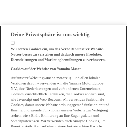
Deine Privatsphäre ist uns wichtig
Wir setzen Cookies ein, um das Verhalten unserer Website-
Nutzer besser zu verstehen und dadurch unsere Produkte,
Dienstleistungen und Marketingbemühungen zu verbessern.
Cookies auf der Website von Yamaha Motor
Auf unserer Website (yamaha-motor.eu) - und allen lokalen
Versionen davon - verwenden wir, die Yamaha Motor Europe
N.V., ihre Niederlassungen und verbundenen Unternehmen,
Cookies, einschließlich Techniken, die Cookies ähnlich sind,
wie Javascript und Web Beacons. Wir verwenden funktionale
Cookies, damit unsere Website ordnungsgemäß funktioniert und
Ihnen grundlegende Funktionen unserer Website zur Verfügung
stehen, wie z.B. die Erinnerung an Ihre Zugangsdaten und
Sprachpräferenzen. Wir verwenden auch Analyse-Cookies, um
Benutzerstatistiken auf einer datenschutzgerechten Basis in