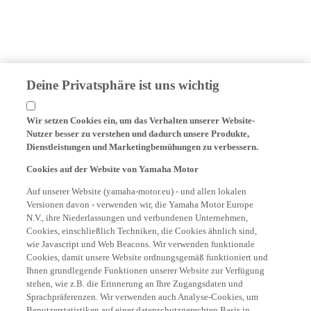
Deine Privatsphäre ist uns wichtig
Wir setzen Cookies ein, um das Verhalten unserer Website-
Nutzer besser zu verstehen und dadurch unsere Produkte,
Dienstleistungen und Marketingbemühungen zu verbessern.
Cookies auf der Website von Yamaha Motor
Auf unserer Website (yamaha-motor.eu) - und allen lokalen
Versionen davon - verwenden wir, die Yamaha Motor Europe
N.V., ihre Niederlassungen und verbundenen Unternehmen,
Cookies, einschließlich Techniken, die Cookies ähnlich sind,
wie Javascript und Web Beacons. Wir verwenden funktionale
Cookies, damit unsere Website ordnungsgemäß funktioniert und
Ihnen grundlegende Funktionen unserer Website zur Verfügung
stehen, wie z.B. die Erinnerung an Ihre Zugangsdaten und
Sprachpräferenzen. Wir verwenden auch Analyse-Cookies, um
Benutzerstatistiken auf einer datenschutzgerechten Basis in