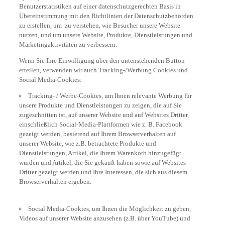
Benutzerstatistiken auf einer datenschutzgerechten Basis in
Übereinstimmung mit den Richtlinien der Datenschutzbehörden
zu erstellen, um zu verstehen, wie Besucher unsere Website
nutzen, und um unsere Website, Produkte, Dienstleistungen und
Marketingaktivitäten zu verbessern.
Wenn Sie Ihre Einwilligung über den untenstehenden Button
erteilen, verwenden wir auch Tracking-/Werbung Cookies und
Social Media-Cookies:
Tracking- / Werbe-Cookies, um Ihnen relevante Werbung für
unsere Produkte und Dienstleistungen zu zeigen, die auf Sie
zugeschnitten ist, auf unserer Website und auf Websites Dritter,
einschließlich Social-Media-Plattformen wie z. B. Facebook
gezeigt werden, basierend auf Ihrem Browserverhalten auf
unserer Website, wie z.B. betrachtete Produkte und
Dienstleistungen, Artikel, die Ihrem Warenkorb hinzugefügt
wurden und Artikel, die Sie gekauft haben sowie auf Websites
Dritter gezeigt werden und Ihre Interessen, die sich aus diesem
Browserverhalten ergeben.
Social Media-Cookies, um Ihnen die Möglichkeit zu geben,
Videos auf unserer Website anzusehen (z.B. über YouTube) und
um Ihnen auch zu ermöglichen, Inhalte von unserer Website auf