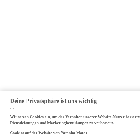
Deine Privatsphäre ist uns wichtig
Wir setzen Cookies ein, um das Verhalten unserer Website-Nutzer besser 
Dienstleistungen und Marketingbemühungen zu verbessern.
Cookies auf der Website von Yamaha Motor
Auf unserer Website (yamaha-motor.eu) - und allen lokalen Versionen davon 