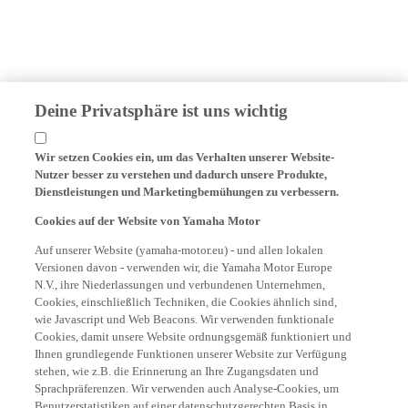
Deine Privatsphäre ist uns wichtig
Wir setzen Cookies ein, um das Verhalten unserer Website-
Nutzer besser zu verstehen und dadurch unsere Produkte,
Dienstleistungen und Marketingbemühungen zu verbessern.
Cookies auf der Website von Yamaha Motor
Auf unserer Website (yamaha-motor.eu) - und allen lokalen
Versionen davon - verwenden wir, die Yamaha Motor Europe
N.V., ihre Niederlassungen und verbundenen Unternehmen,
Cookies, einschließlich Techniken, die Cookies ähnlich sind,
wie Javascript und Web Beacons. Wir verwenden funktionale
Cookies, damit unsere Website ordnungsgemäß funktioniert und
Ihnen grundlegende Funktionen unserer Website zur Verfügung
stehen, wie z.B. die Erinnerung an Ihre Zugangsdaten und
Sprachpräferenzen. Wir verwenden auch Analyse-Cookies, um
Benutzerstatistiken auf einer datenschutzgerechten Basis in