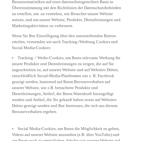
Benutzerstatistiken auf einer datenschutzgerechten Basis in
Übereinstimmung mit den Richtlinien der Datenschutzbehörden
zu erstellen, um zu verstehen, wie Besucher unsere Website
nutzen, und um unsere Website, Produkte, Dienstleistungen und
Marketingaktivitäten zu verbessern.
Wenn Sie Ihre Einwilligung über den untenstehenden Button
erteilen, verwenden wir auch Tracking-/Werbung Cookies und
Social Media-Cookies:
Tracking- / Werbe-Cookies, um Ihnen relevante Werbung für
unsere Produkte und Dienstleistungen zu zeigen, die auf Sie
zugeschnitten ist, auf unserer Website und auf Websites Dritter,
einschließlich Social-Media-Plattformen wie z. B. Facebook
gezeigt werden, basierend auf Ihrem Browserverhalten auf
unserer Website, wie z.B. betrachtete Produkte und
Dienstleistungen, Artikel, die Ihrem Warenkorb hinzugefügt
wurden und Artikel, die Sie gekauft haben sowie auf Websites
Dritter gezeigt werden und Ihre Interessen, die sich aus diesem
Browserverhalten ergeben.
Social Media-Cookies, um Ihnen die Möglichkeit zu geben,
Videos auf unserer Website anzusehen (z.B. über YouTube) und
um Ihnen auch zu ermöglichen, Inhalte von unserer Website auf