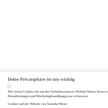
Deine Privatsphäre ist uns wichtig
Wir setzen Cookies ein, um das Verhalten unserer Website-Nutzer besser 
Dienstleistungen und Marketingbemühungen zu verbessern.
Cookies auf der Website von Yamaha Motor
Auf unserer Website (yamaha-motor.eu) - und allen lokalen Versionen davon 