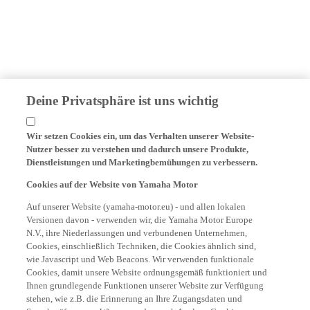
Deine Privatsphäre ist uns wichtig
Wir setzen Cookies ein, um das Verhalten unserer Website-
Nutzer besser zu verstehen und dadurch unsere Produkte,
Dienstleistungen und Marketingbemühungen zu verbessern.
Cookies auf der Website von Yamaha Motor
Auf unserer Website (yamaha-motor.eu) - und allen lokalen
Versionen davon - verwenden wir, die Yamaha Motor Europe
N.V., ihre Niederlassungen und verbundenen Unternehmen,
Cookies, einschließlich Techniken, die Cookies ähnlich sind,
wie Javascript und Web Beacons. Wir verwenden funktionale
Cookies, damit unsere Website ordnungsgemäß funktioniert und
Ihnen grundlegende Funktionen unserer Website zur Verfügung
stehen, wie z.B. die Erinnerung an Ihre Zugangsdaten und
Sprachpräferenzen. Wir verwenden auch Analyse-Cookies, um