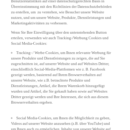
Benutzerstatistiken auf einer datenschutzgerechten Basis in
Übereinstimmung mit den Richtlinien der Datenschutzbehörden
zu erstellen, um zu verstehen, wie Besucher unsere Website
nutzen, und um unsere Website, Produkte, Dienstleistungen und
Marketingaktivitäten zu verbessern.
Wenn Sie Ihre Einwilligung über den untenstehenden Button
erteilen, verwenden wir auch Tracking-/Werbung Cookies und
Social Media-Cookies:
Tracking- / Werbe-Cookies, um Ihnen relevante Werbung für
unsere Produkte und Dienstleistungen zu zeigen, die auf Sie
zugeschnitten ist, auf unserer Website und auf Websites Dritter,
einschließlich Social-Media-Plattformen wie z. B. Facebook
gezeigt werden, basierend auf Ihrem Browserverhalten auf
unserer Website, wie z.B. betrachtete Produkte und
Dienstleistungen, Artikel, die Ihrem Warenkorb hinzugefügt
wurden und Artikel, die Sie gekauft haben sowie auf Websites
Dritter gezeigt werden und Ihre Interessen, die sich aus diesem
Browserverhalten ergeben.
Social Media-Cookies, um Ihnen die Möglichkeit zu geben,
Videos auf unserer Website anzusehen (z.B. über YouTube) und
um Ihnen auch zu ermöglichen, Inhalte von unserer Website auf