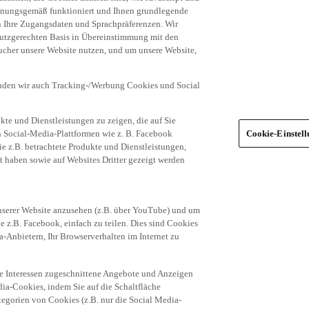
dnungsgemäß funktioniert und Ihnen grundlegende
n Ihre Zugangsdaten und Sprachpräferenzen. Wir
hutzgerechten Basis in Übereinstimmung mit den
ucher unsere Website nutzen, und um unsere Website,
enden wir auch Tracking-/Werbung Cookies und Social
te und Dienstleistungen zu zeigen, die auf Sie
ich Social-Media-Plattformen wie z. B. Facebook
Cookie-Einstel
ie z.B. betrachtete Produkte und Dienstleistungen,
t haben sowie auf Websites Dritter gezeigt werden
nserer Website anzusehen (z.B. über YouTube) und um
e z.B. Facebook, einfach zu teilen. Dies sind Cookies
-Anbietern, Ihr Browserverhalten im Internet zu
re Interessen zugeschnittene Angebote und Anzeigen
ia-Cookies, indem Sie auf die Schaltfläche
egorien von Cookies (z.B. nur die Social Media-