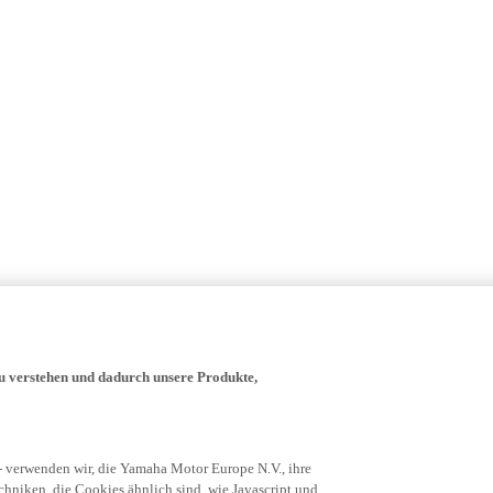
zu verstehen und dadurch unsere Produkte,
- verwenden wir, die Yamaha Motor Europe N.V., ihre
niken, die Cookies ähnlich sind, wie Javascript und