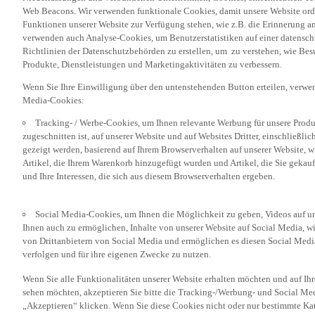
Web Beacons. Wir verwenden funktionale Cookies, damit unsere Website or
Funktionen unserer Website zur Verfügung stehen, wie z.B. die Erinnerung a
verwenden auch Analyse-Cookies, um Benutzerstatistiken auf einer datensc
Richtlinien der Datenschutzbehörden zu erstellen, um zu verstehen, wie Bes
Produkte, Dienstleistungen und Marketingaktivitäten zu verbessern.
Wenn Sie Ihre Einwilligung über den untenstehenden Button erteilen, verw
Media-Cookies:
Tracking- / Werbe-Cookies, um Ihnen relevante Werbung für unsere Produk
zugeschnitten ist, auf unserer Website und auf Websites Dritter, einschließl
gezeigt werden, basierend auf Ihrem Browserverhalten auf unserer Website, w
Artikel, die Ihrem Warenkorb hinzugefügt wurden und Artikel, die Sie gekauf
und Ihre Interessen, die sich aus diesem Browserverhalten ergeben.
Social Media-Cookies, um Ihnen die Möglichkeit zu geben, Videos auf u
Ihnen auch zu ermöglichen, Inhalte von unserer Website auf Social Media, wi
von Drittanbietern von Social Media und ermöglichen es diesen Social Media
verfolgen und für ihre eigenen Zwecke zu nutzen.
Wenn Sie alle Funktionalitäten unserer Website erhalten möchten und auf Ih
sehen möchten, akzeptieren Sie bitte die Tracking-/Werbung- und Social Med
„Akzeptieren“ klicken. Wenn Sie diese Cookies nicht oder nur bestimmte Kat