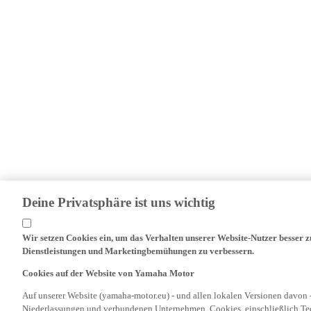
Deine Privatsphäre ist uns wichtig
Wir setzen Cookies ein, um das Verhalten unserer Website-Nutzer besser 
Dienstleistungen und Marketingbemühungen zu verbessern.
Cookies auf der Website von Yamaha Motor
Auf unserer Website (yamaha-motor.eu) - und allen lokalen Versionen davon 
Niederlassungen und verbundenen Unternehmen, Cookies, einschließlich Tech