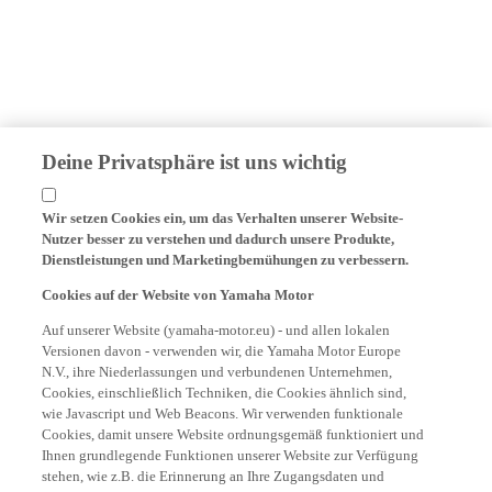
Deine Privatsphäre ist uns wichtig
Wir setzen Cookies ein, um das Verhalten unserer Website-
Nutzer besser zu verstehen und dadurch unsere Produkte,
Dienstleistungen und Marketingbemühungen zu verbessern.
Cookies auf der Website von Yamaha Motor
Auf unserer Website (yamaha-motor.eu) - und allen lokalen
Versionen davon - verwenden wir, die Yamaha Motor Europe
N.V., ihre Niederlassungen und verbundenen Unternehmen,
Cookies, einschließlich Techniken, die Cookies ähnlich sind,
wie Javascript und Web Beacons. Wir verwenden funktionale
Cookies, damit unsere Website ordnungsgemäß funktioniert und
Ihnen grundlegende Funktionen unserer Website zur Verfügung
stehen, wie z.B. die Erinnerung an Ihre Zugangsdaten und
Sprachpräferenzen. Wir verwenden auch Analyse-Cookies, um