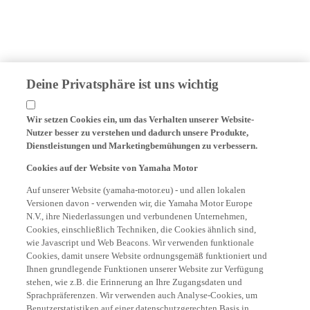
Deine Privatsphäre ist uns wichtig
Wir setzen Cookies ein, um das Verhalten unserer Website-
Nutzer besser zu verstehen und dadurch unsere Produkte,
Dienstleistungen und Marketingbemühungen zu verbessern.
Cookies auf der Website von Yamaha Motor
Auf unserer Website (yamaha-motor.eu) - und allen lokalen
Versionen davon - verwenden wir, die Yamaha Motor Europe
N.V., ihre Niederlassungen und verbundenen Unternehmen,
Cookies, einschließlich Techniken, die Cookies ähnlich sind,
wie Javascript und Web Beacons. Wir verwenden funktionale
Cookies, damit unsere Website ordnungsgemäß funktioniert und
Ihnen grundlegende Funktionen unserer Website zur Verfügung
stehen, wie z.B. die Erinnerung an Ihre Zugangsdaten und
Sprachpräferenzen. Wir verwenden auch Analyse-Cookies, um
Benutzerstatistiken auf einer datenschutzgerechten Basis in