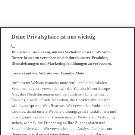
Deine Privatsphäre ist uns wichtig
Wir setzen Cookies ein, um das Verhalten unserer Website-
Nutzer besser zu verstehen und dadurch unsere Produkte,
Dienstleistungen und Marketingbemühungen zu verbessern.
Cookies auf der Website von Yamaha Motor
Auf unserer Website (yamaha-motor.eu) - und allen lokalen
Versionen davon - verwenden wir, die Yamaha Motor Europe
N.V., ihre Niederlassungen und verbundenen Unternehmen,
Cookies, einschließlich Techniken, die Cookies ähnlich sind,
wie Javascript und Web Beacons. Wir verwenden funktionale
Cookies, damit unsere Website ordnungsgemäß funktioniert und
Ihnen grundlegende Funktionen unserer Website zur Verfügung
stehen, wie z.B. die Erinnerung an Ihre Zugangsdaten und
Sprachpräferenzen. Wir verwenden auch Analyse-Cookies, um
Benutzerstatistiken auf einer datenschutzgerechten Basis in