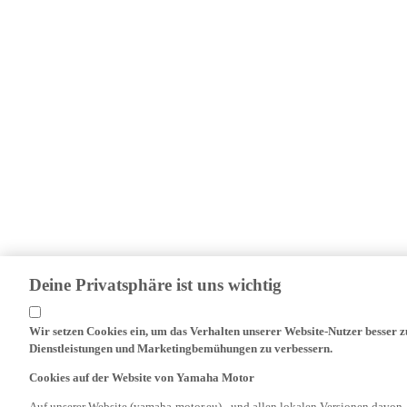
Deine Privatsphäre ist uns wichtig
Wir setzen Cookies ein, um das Verhalten unserer Website-Nutzer besser 
Dienstleistungen und Marketingbemühungen zu verbessern.
Cookies auf der Website von Yamaha Motor
Auf unserer Website (yamaha-motor.eu) - und allen lokalen Versionen davon 