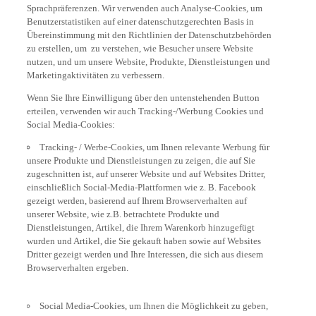
Sprachpräferenzen. Wir verwenden auch Analyse-Cookies, um
Benutzerstatistiken auf einer datenschutzgerechten Basis in
Übereinstimmung mit den Richtlinien der Datenschutzbehörden
zu erstellen, um zu verstehen, wie Besucher unsere Website
nutzen, und um unsere Website, Produkte, Dienstleistungen und
Marketingaktivitäten zu verbessern.
Wenn Sie Ihre Einwilligung über den untenstehenden Button
erteilen, verwenden wir auch Tracking-/Werbung Cookies und
Social Media-Cookies:
Tracking- / Werbe-Cookies, um Ihnen relevante Werbung für
unsere Produkte und Dienstleistungen zu zeigen, die auf Sie
zugeschnitten ist, auf unserer Website und auf Websites Dritter,
einschließlich Social-Media-Plattformen wie z. B. Facebook
gezeigt werden, basierend auf Ihrem Browserverhalten auf
unserer Website, wie z.B. betrachtete Produkte und
Dienstleistungen, Artikel, die Ihrem Warenkorb hinzugefügt
wurden und Artikel, die Sie gekauft haben sowie auf Websites
Dritter gezeigt werden und Ihre Interessen, die sich aus diesem
Browserverhalten ergeben.
Social Media-Cookies, um Ihnen die Möglichkeit zu geben,
Videos auf unserer Website anzusehen (z.B. über YouTube) und