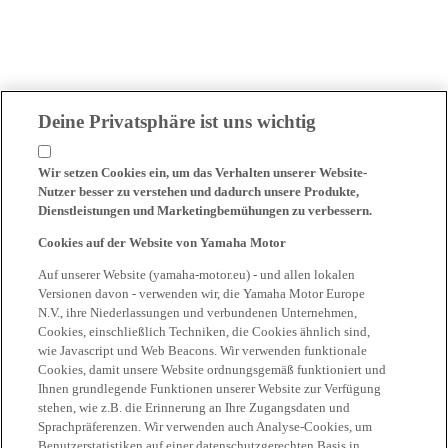
Deine Privatsphäre ist uns wichtig
Wir setzen Cookies ein, um das Verhalten unserer Website-
Nutzer besser zu verstehen und dadurch unsere Produkte,
Dienstleistungen und Marketingbemühungen zu verbessern.
Cookies auf der Website von Yamaha Motor
Auf unserer Website (yamaha-motor.eu) - und allen lokalen
Versionen davon - verwenden wir, die Yamaha Motor Europe
N.V., ihre Niederlassungen und verbundenen Unternehmen,
Cookies, einschließlich Techniken, die Cookies ähnlich sind,
wie Javascript und Web Beacons. Wir verwenden funktionale
Cookies, damit unsere Website ordnungsgemäß funktioniert und
Ihnen grundlegende Funktionen unserer Website zur Verfügung
stehen, wie z.B. die Erinnerung an Ihre Zugangsdaten und
Sprachpräferenzen. Wir verwenden auch Analyse-Cookies, um
Benutzerstatistiken auf einer datenschutzgerechten Basis in