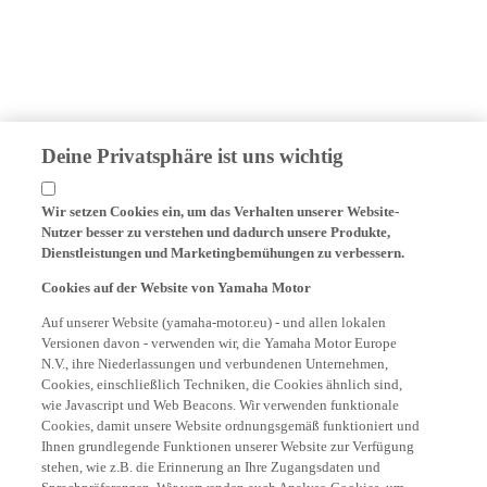
Deine Privatsphäre ist uns wichtig
Wir setzen Cookies ein, um das Verhalten unserer Website-
Nutzer besser zu verstehen und dadurch unsere Produkte,
Dienstleistungen und Marketingbemühungen zu verbessern.
Cookies auf der Website von Yamaha Motor
Auf unserer Website (yamaha-motor.eu) - und allen lokalen
Versionen davon - verwenden wir, die Yamaha Motor Europe
N.V., ihre Niederlassungen und verbundenen Unternehmen,
Cookies, einschließlich Techniken, die Cookies ähnlich sind,
wie Javascript und Web Beacons. Wir verwenden funktionale
Cookies, damit unsere Website ordnungsgemäß funktioniert und
Ihnen grundlegende Funktionen unserer Website zur Verfügung
stehen, wie z.B. die Erinnerung an Ihre Zugangsdaten und
Sprachpräferenzen. Wir verwenden auch Analyse-Cookies, um