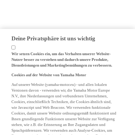
Deine Privatsphäre ist uns wichtig
Wir setzen Cookies ein, um das Verhalten unserer Website-
Nutzer besser zu verstehen und dadurch unsere Produkte,
Dienstleistungen und Marketingbemühungen zu verbessern.
Cookies auf der Website von Yamaha Motor
Auf unserer Website (yamaha-motor.eu) - und allen lokalen
Versionen davon - verwenden wir, die Yamaha Motor Europe
N.V., ihre Niederlassungen und verbundenen Unternehmen,
Cookies, einschließlich Techniken, die Cookies ähnlich sind,
wie Javascript und Web Beacons. Wir verwenden funktionale
Cookies, damit unsere Website ordnungsgemäß funktioniert und
Ihnen grundlegende Funktionen unserer Website zur Verfügung
stehen, wie z.B. die Erinnerung an Ihre Zugangsdaten und
Sprachpräferenzen. Wir verwenden auch Analyse-Cookies, um
Benutzerstatistiken auf einer datenschutzgerechten Basis in