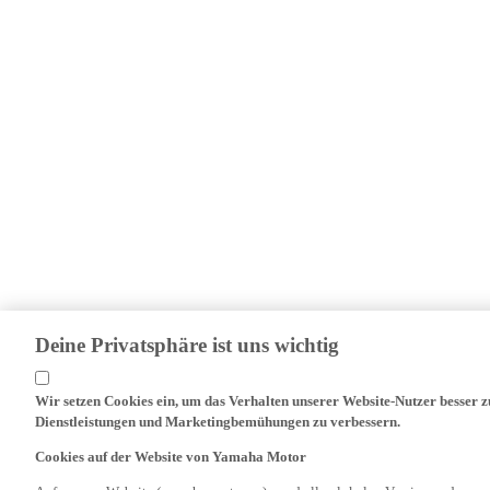
Deine Privatsphäre ist uns wichtig
Wir setzen Cookies ein, um das Verhalten unserer Website-Nutzer besser 
Dienstleistungen und Marketingbemühungen zu verbessern.
Cookies auf der Website von Yamaha Motor
Auf unserer Website (yamaha-motor.eu) - und allen lokalen Versionen davon 