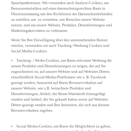
Sprachpräferenzen. Wir verwenden auch Analyse-Cookies, um
Benutzerstatistiken auf einer datenschutzgerechten Basis in
Übereinstimmung mit den Richtlinien der Datenschutzbehörden
zu erstellen, um zu verstehen, wie Besucher unsere Website
nutzen, und um unsere Website, Produkte, Dienstleistungen und
Marketingaktivitäten zu verbessern.
Wenn Sie Ihre Einwilligung über den untenstehenden Button
erteilen, verwenden wir auch Tracking-/Werbung Cookies und
Social Media-Cookies:
Tracking- / Werbe-Cookies, um Ihnen relevante Werbung für
unsere Produkte und Dienstleistungen zu zeigen, die auf Sie
zugeschnitten ist, auf unserer Website und auf Websites Dritter,
einschließlich Social-Media-Plattformen wie z. B. Facebook
gezeigt werden, basierend auf Ihrem Browserverhalten auf
unserer Website, wie z.B. betrachtete Produkte und
Dienstleistungen, Artikel, die Ihrem Warenkorb hinzugefügt
wurden und Artikel, die Sie gekauft haben sowie auf Websites
Dritter gezeigt werden und Ihre Interessen, die sich aus diesem
Browserverhalten ergeben.
Social Media-Cookies, um Ihnen die Möglichkeit zu geben,
Videos auf unserer Website anzusehen (z.B. über YouTube) und