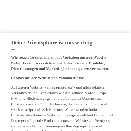
Deine Privatsphäre ist uns wichtig
Wir setzen Cookies ein, um das Verhalten unserer Website-
Nutzer besser zu verstehen und dadurch unsere Produkte,
Dienstleistungen und Marketingbemühungen zu verbessern.
Cookies auf der Website von Yamaha Motor
Auf unserer Website (yamaha-motor.eu) - und allen lokalen
Versionen davon - verwenden wir, die Yamaha Motor Europe
N.V., ihre Niederlassungen und verbundenen Unternehmen,
Cookies, einschließlich Techniken, die Cookies ähnlich sind,
wie Javascript und Web Beacons. Wir verwenden funktionale
Cookies, damit unsere Website ordnungsgemäß funktioniert und
Ihnen grundlegende Funktionen unserer Website zur Verfügung
stehen, wie z.B. die Erinnerung an Ihre Zugangsdaten und
Sprachpräferenzen. Wir verwenden auch Analyse-Cookies, um