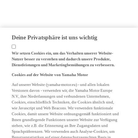
Deine Privatsphäre ist uns wichtig
Wir setzen Cookies ein, um das Verhalten unserer Website-
Nutzer besser zu verstehen und dadurch unsere Produkte,
Dienstleistungen und Marketingbemühungen zu verbessern.
Cookies auf der Website von Yamaha Motor
Auf unserer Website (yamaha-motor.eu) - und allen lokalen
Versionen davon - verwenden wir, die Yamaha Motor Europe
N.V., ihre Niederlassungen und verbundenen Unternehmen,
Cookies, einschließlich Techniken, die Cookies ähnlich sind,
wie Javascript und Web Beacons. Wir verwenden funktionale
Cookies, damit unsere Website ordnungsgemäß funktioniert und
Ihnen grundlegende Funktionen unserer Website zur Verfügung
stehen, wie z.B. die Erinnerung an Ihre Zugangsdaten und
Sprachpräferenzen. Wir verwenden auch Analyse-Cookies, um
Benutzerstatistiken auf einer datenschutzgerechten Basis in