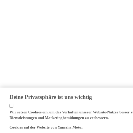
Deine Privatsphäre ist uns wichtig
Wir setzen Cookies ein, um das Verhalten unserer Website-Nutzer besser 
Dienstleistungen und Marketingbemühungen zu verbessern.
Cookies auf der Website von Yamaha Motor
Auf unserer Website (yamaha-motor.eu) - und allen lokalen Versionen davon 