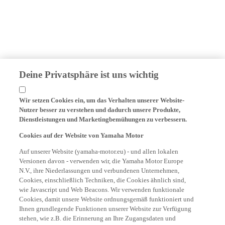
Deine Privatsphäre ist uns wichtig
Wir setzen Cookies ein, um das Verhalten unserer Website-
Nutzer besser zu verstehen und dadurch unsere Produkte,
Dienstleistungen und Marketingbemühungen zu verbessern.
Cookies auf der Website von Yamaha Motor
Auf unserer Website (yamaha-motor.eu) - und allen lokalen
Versionen davon - verwenden wir, die Yamaha Motor Europe
N.V., ihre Niederlassungen und verbundenen Unternehmen,
Cookies, einschließlich Techniken, die Cookies ähnlich sind,
wie Javascript und Web Beacons. Wir verwenden funktionale
Cookies, damit unsere Website ordnungsgemäß funktioniert und
Ihnen grundlegende Funktionen unserer Website zur Verfügung
stehen, wie z.B. die Erinnerung an Ihre Zugangsdaten und
Sprachpräferenzen. Wir verwenden auch Analyse-Cookies, um