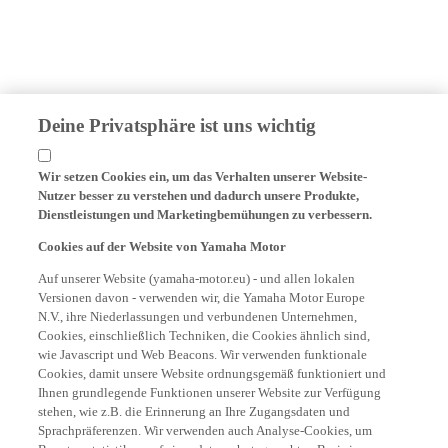
Deine Privatsphäre ist uns wichtig
Wir setzen Cookies ein, um das Verhalten unserer Website-
Nutzer besser zu verstehen und dadurch unsere Produkte,
Dienstleistungen und Marketingbemühungen zu verbessern.
Cookies auf der Website von Yamaha Motor
Auf unserer Website (yamaha-motor.eu) - und allen lokalen
Versionen davon - verwenden wir, die Yamaha Motor Europe
N.V., ihre Niederlassungen und verbundenen Unternehmen,
Cookies, einschließlich Techniken, die Cookies ähnlich sind,
wie Javascript und Web Beacons. Wir verwenden funktionale
Cookies, damit unsere Website ordnungsgemäß funktioniert und
Ihnen grundlegende Funktionen unserer Website zur Verfügung
stehen, wie z.B. die Erinnerung an Ihre Zugangsdaten und
Sprachpräferenzen. Wir verwenden auch Analyse-Cookies, um
Benutzerstatistiken auf einer datenschutzgerechten Basis in