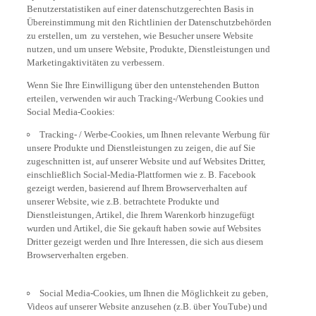
Benutzerstatistiken auf einer datenschutzgerechten Basis in
Übereinstimmung mit den Richtlinien der Datenschutzbehörden
zu erstellen, um zu verstehen, wie Besucher unsere Website
nutzen, und um unsere Website, Produkte, Dienstleistungen und
Marketingaktivitäten zu verbessern.
Wenn Sie Ihre Einwilligung über den untenstehenden Button
erteilen, verwenden wir auch Tracking-/Werbung Cookies und
Social Media-Cookies:
Tracking- / Werbe-Cookies, um Ihnen relevante Werbung für
unsere Produkte und Dienstleistungen zu zeigen, die auf Sie
zugeschnitten ist, auf unserer Website und auf Websites Dritter,
einschließlich Social-Media-Plattformen wie z. B. Facebook
gezeigt werden, basierend auf Ihrem Browserverhalten auf
unserer Website, wie z.B. betrachtete Produkte und
Dienstleistungen, Artikel, die Ihrem Warenkorb hinzugefügt
wurden und Artikel, die Sie gekauft haben sowie auf Websites
Dritter gezeigt werden und Ihre Interessen, die sich aus diesem
Browserverhalten ergeben.
Social Media-Cookies, um Ihnen die Möglichkeit zu geben,
Videos auf unserer Website anzusehen (z.B. über YouTube) und
um Ihnen auch zu ermöglichen, Inhalte von unserer Website auf