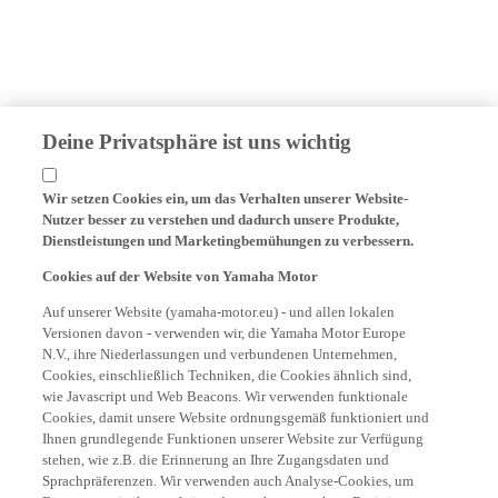
Deine Privatsphäre ist uns wichtig
Wir setzen Cookies ein, um das Verhalten unserer Website-
Nutzer besser zu verstehen und dadurch unsere Produkte,
Dienstleistungen und Marketingbemühungen zu verbessern.
Cookies auf der Website von Yamaha Motor
Auf unserer Website (yamaha-motor.eu) - und allen lokalen
Versionen davon - verwenden wir, die Yamaha Motor Europe
N.V., ihre Niederlassungen und verbundenen Unternehmen,
Cookies, einschließlich Techniken, die Cookies ähnlich sind,
wie Javascript und Web Beacons. Wir verwenden funktionale
Cookies, damit unsere Website ordnungsgemäß funktioniert und
Ihnen grundlegende Funktionen unserer Website zur Verfügung
stehen, wie z.B. die Erinnerung an Ihre Zugangsdaten und
Sprachpräferenzen. Wir verwenden auch Analyse-Cookies, um
Benutzerstatistiken auf einer datenschutzgerechten Basis in