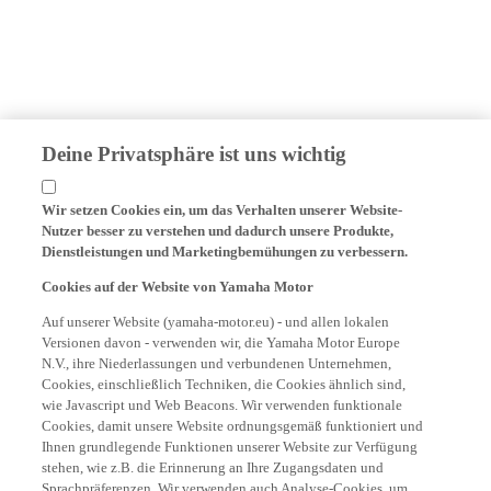
Deine Privatsphäre ist uns wichtig
Wir setzen Cookies ein, um das Verhalten unserer Website-
Nutzer besser zu verstehen und dadurch unsere Produkte,
Dienstleistungen und Marketingbemühungen zu verbessern.
Cookies auf der Website von Yamaha Motor
Auf unserer Website (yamaha-motor.eu) - und allen lokalen
Versionen davon - verwenden wir, die Yamaha Motor Europe
N.V., ihre Niederlassungen und verbundenen Unternehmen,
Cookies, einschließlich Techniken, die Cookies ähnlich sind,
wie Javascript und Web Beacons. Wir verwenden funktionale
Cookies, damit unsere Website ordnungsgemäß funktioniert und
Ihnen grundlegende Funktionen unserer Website zur Verfügung
stehen, wie z.B. die Erinnerung an Ihre Zugangsdaten und
Sprachpräferenzen. Wir verwenden auch Analyse-Cookies, um