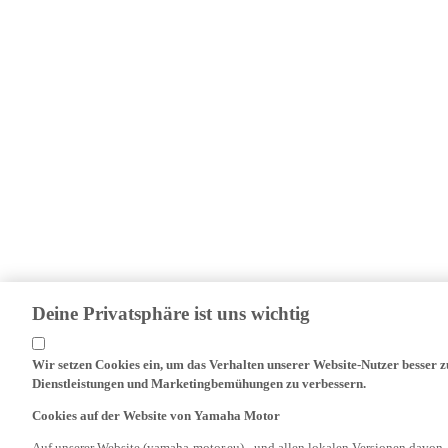
Deine Privatsphäre ist uns wichtig
Wir setzen Cookies ein, um das Verhalten unserer Website-Nutzer besser 
Dienstleistungen und Marketingbemühungen zu verbessern.
Cookies auf der Website von Yamaha Motor
Auf unserer Website (yamaha-motor.eu) - und allen lokalen Versionen davon 