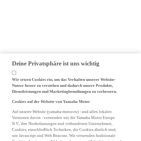
Deine Privatsphäre ist uns wichtig
Wir setzen Cookies ein, um das Verhalten unserer Website-
Nutzer besser zu verstehen und dadurch unsere Produkte,
Dienstleistungen und Marketingbemühungen zu verbessern.
Cookies auf der Website von Yamaha Motor
Auf unserer Website (yamaha-motor.eu) - und allen lokalen
Versionen davon - verwenden wir, die Yamaha Motor Europe
N.V., ihre Niederlassungen und verbundenen Unternehmen,
Cookies, einschließlich Techniken, die Cookies ähnlich sind,
wie Javascript und Web Beacons. Wir verwenden funktionale
Cookies, damit unsere Website ordnungsgemäß funktioniert und