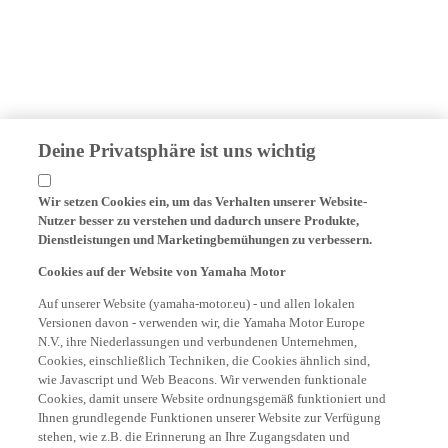
Deine Privatsphäre ist uns wichtig
Wir setzen Cookies ein, um das Verhalten unserer Website-
Nutzer besser zu verstehen und dadurch unsere Produkte,
Dienstleistungen und Marketingbemühungen zu verbessern.
Cookies auf der Website von Yamaha Motor
Auf unserer Website (yamaha-motor.eu) - und allen lokalen
Versionen davon - verwenden wir, die Yamaha Motor Europe
N.V., ihre Niederlassungen und verbundenen Unternehmen,
Cookies, einschließlich Techniken, die Cookies ähnlich sind,
wie Javascript und Web Beacons. Wir verwenden funktionale
Cookies, damit unsere Website ordnungsgemäß funktioniert und
Ihnen grundlegende Funktionen unserer Website zur Verfügung
stehen, wie z.B. die Erinnerung an Ihre Zugangsdaten und
Sprachpräferenzen. Wir verwenden auch Analyse-Cookies, um