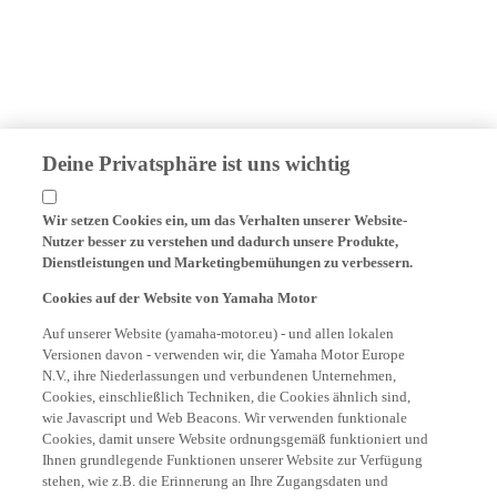
Deine Privatsphäre ist uns wichtig
Wir setzen Cookies ein, um das Verhalten unserer Website-
Nutzer besser zu verstehen und dadurch unsere Produkte,
Dienstleistungen und Marketingbemühungen zu verbessern.
Cookies auf der Website von Yamaha Motor
Auf unserer Website (yamaha-motor.eu) - und allen lokalen
Versionen davon - verwenden wir, die Yamaha Motor Europe
N.V., ihre Niederlassungen und verbundenen Unternehmen,
Cookies, einschließlich Techniken, die Cookies ähnlich sind,
wie Javascript und Web Beacons. Wir verwenden funktionale
Cookies, damit unsere Website ordnungsgemäß funktioniert und
Ihnen grundlegende Funktionen unserer Website zur Verfügung
stehen, wie z.B. die Erinnerung an Ihre Zugangsdaten und
Sprachpräferenzen. Wir verwenden auch Analyse-Cookies, um