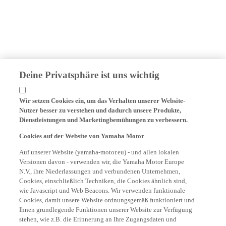
Deine Privatsphäre ist uns wichtig
Wir setzen Cookies ein, um das Verhalten unserer Website-
Nutzer besser zu verstehen und dadurch unsere Produkte,
Dienstleistungen und Marketingbemühungen zu verbessern.
Cookies auf der Website von Yamaha Motor
Auf unserer Website (yamaha-motor.eu) - und allen lokalen
Versionen davon - verwenden wir, die Yamaha Motor Europe
N.V., ihre Niederlassungen und verbundenen Unternehmen,
Cookies, einschließlich Techniken, die Cookies ähnlich sind,
wie Javascript und Web Beacons. Wir verwenden funktionale
Cookies, damit unsere Website ordnungsgemäß funktioniert und
Ihnen grundlegende Funktionen unserer Website zur Verfügung
stehen, wie z.B. die Erinnerung an Ihre Zugangsdaten und
Sprachpräferenzen. Wir verwenden auch Analyse-Cookies, um