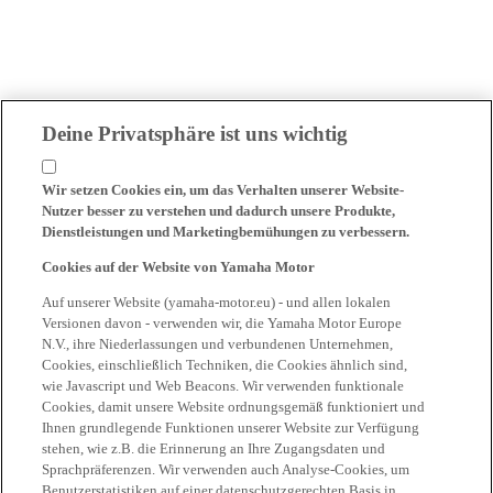
Deine Privatsphäre ist uns wichtig
Wir setzen Cookies ein, um das Verhalten unserer Website-
Nutzer besser zu verstehen und dadurch unsere Produkte,
Dienstleistungen und Marketingbemühungen zu verbessern.
Cookies auf der Website von Yamaha Motor
Auf unserer Website (yamaha-motor.eu) - und allen lokalen
Versionen davon - verwenden wir, die Yamaha Motor Europe
N.V., ihre Niederlassungen und verbundenen Unternehmen,
Cookies, einschließlich Techniken, die Cookies ähnlich sind,
wie Javascript und Web Beacons. Wir verwenden funktionale
Cookies, damit unsere Website ordnungsgemäß funktioniert und
Ihnen grundlegende Funktionen unserer Website zur Verfügung
stehen, wie z.B. die Erinnerung an Ihre Zugangsdaten und
Sprachpräferenzen. Wir verwenden auch Analyse-Cookies, um
Benutzerstatistiken auf einer datenschutzgerechten Basis in