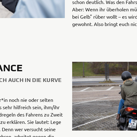
schon deutlich. Was den Fahr
Aber: Wenn ihr überholen müs
bei Gelb" rüber wollt – es wir
gewohnt. Also bringt euch nic
LANCE
CH AUCH IN DIE KURVE
r*in noch nie oder selten
 sehr hilfreich sein, ihm/ihr
dregeln des Fahrens zu Zweit
 zu erklären. Sie lautet: Lege
e. Denn wer versucht seine
hren, arbeitet gegen die