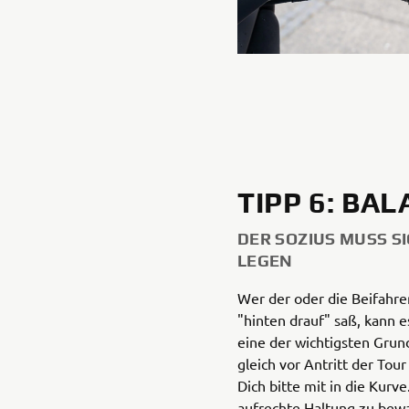
TIPP 6: BA
DER SOZIUS MUSS SI
LEGEN
Wer der oder die Beifahre
"hinten drauf" saß, kann es
eine der wichtigsten Grun
gleich vor Antritt der Tour
Dich bitte mit in die Kurv
aufrechte Haltung zu bewa