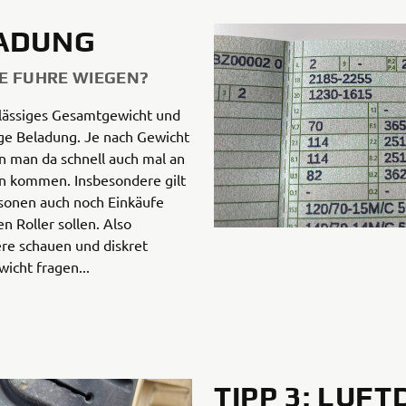
LADUNG
E FUHRE WIEGEN?
ulässiges Gesamtgewicht und
ge Beladung. Je nach Gewicht
n man da schnell auch mal an
en kommen. Insbesondere gilt
sonen auch noch Einkäufe
n Roller sollen. Also
ere schauen und diskret
icht fragen...
TIPP 3: LUF