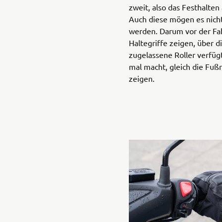
zweit, also das Festhalten
Auch diese mögen es nic
werden. Darum vor der Fah
Haltegriffe zeigen, über d
zugelassene Roller verfü
mal macht, gleich die Fuß
zeigen.