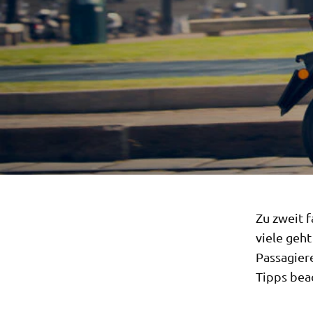
Zu zweit f
viele geht
Passagier
Tipps bea