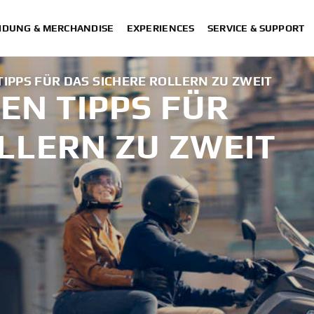
IDUNG & MERCHANDISE
EXPERIENCES
SERVICE & SUPPORT
TIPPS FÜR DAS SICHERE ROLLERN ZU ZWEIT
TEN TIPPS FÜR
LLERN ZU ZWEIT