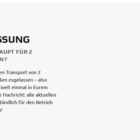
ASSUNG
AUPT FÜR 2
N?
den Transport von 2
en zugelassen – also
 Zweit einmal in Eurem
 Nachricht: alle aktuellen
tändlich für den Betrieb
!