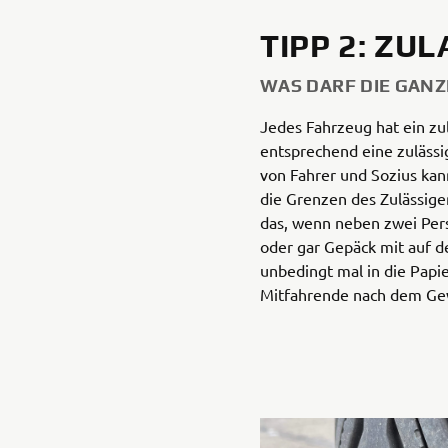
TIPP 2: ZU
WAS DARF DIE GANZ
Jedes Fahrzeug hat ein z
entsprechend eine zulässi
von Fahrer und Sozius kan
die Grenzen des Zulässig
das, wenn neben zwei Per
oder gar Gepäck mit auf de
unbedingt mal in die Papi
Mitfahrende nach dem Gew