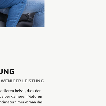
TUNG
 WENIGER LEISTUNG
ortieren heisst, dass der
ade bei kleineren Motoren
ntimetern merkt man das