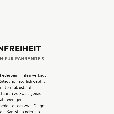
ENFREIHEIT
N FÜR FAHRENDE &
Federbein hinten verbaut
 Zuladung natürlich deutlich
den Normalzustand
m fahren zu zweit genau
habt weniger
e bedeutet das zwei Dinge:
ein Kantstein oder ein