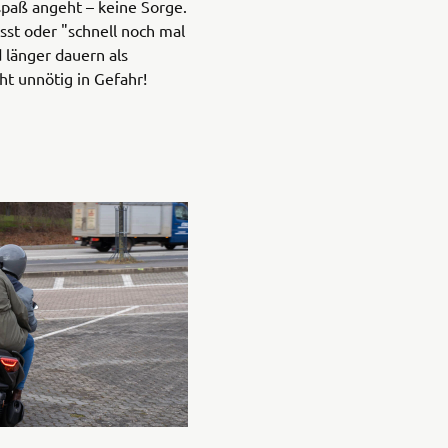
spaß angeht – keine Sorge.
st oder "schnell noch mal
d länger dauern als
ht unnötig in Gefahr!