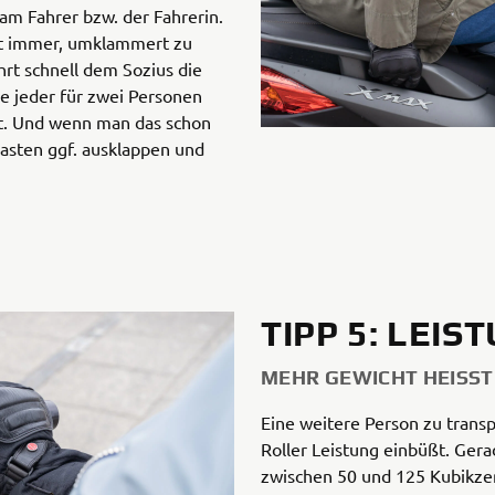
 am Fahrer bzw. der Fahrerin.
ht immer, umklammert zu
rt schnell dem Sozius die
ie jeder für zwei Personen
gt. Und wenn man das schon
rasten ggf. ausklappen und
TIPP 5: LEIS
MEHR GEWICHT HEISST
Eine weitere Person zu transp
Roller Leistung einbüßt. Ger
zwischen 50 und 125 Kubikze