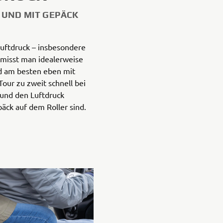
 UND MIT GEPÄCK
uftdruck – insbesondere
 misst man idealerweise
d am besten eben mit
Tour zu zweit schnell bei
 und den Luftdruck
ck auf dem Roller sind.