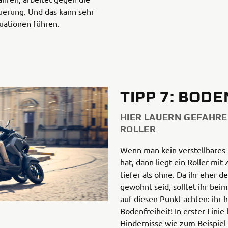
erung. Und das kann sehr
tuationen führen.
TIPP 7: BOD
HIER LAUERN GEFAHRE
ROLLER
Wenn man kein verstellbares 
hat, dann liegt ein Roller mit
tiefer als ohne. Da ihr eher 
gewohnt seid, solltet ihr bei
auf diesen Punkt achten: ihr 
Bodenfreiheit! In erster Lini
Hindernisse wie zum Beispiel 