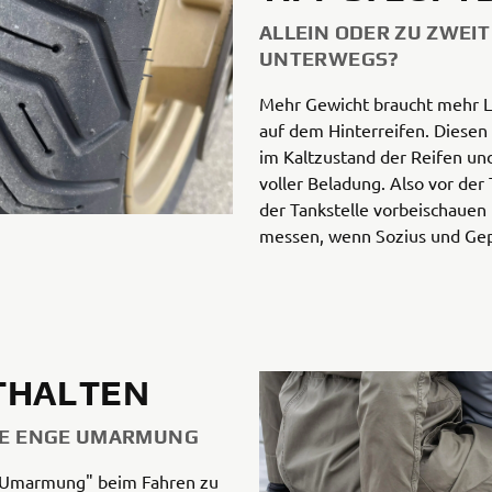
ALLEIN ODER ZU ZWEIT
UNTERWEGS?
Mehr Gewicht braucht mehr L
auf dem Hinterreifen. Diesen
im Kaltzustand der Reifen un
voller Beladung. Also vor der 
der Tankstelle vorbeischauen
messen, wenn Sozius und Gepä
STHALTEN
DIE ENGE UMARMUNG
"Umarmung" beim Fahren zu