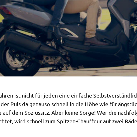
ahren ist nicht für jeden eine einfache Selbstverständlic
 der Puls da genauso schnell in die Höhe wie für ängstli
e auf dem Soziussitz. Aber keine Sorge! Wer die nachfo
chtet, wird schnell zum Spitzen-Chauffeur auf zwei Räde