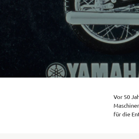
Vor 50 Jah
Maschinen
für die E