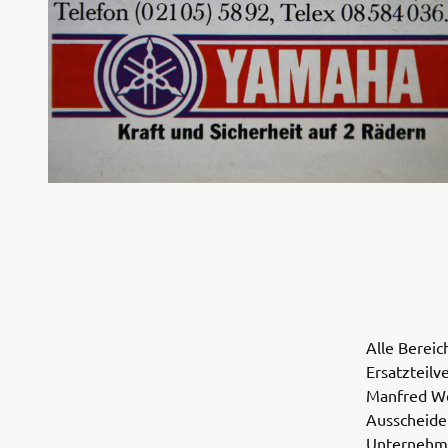
Alle Berei
Ersatzteilv
Manfred Wei
Ausscheide
Unternehmen