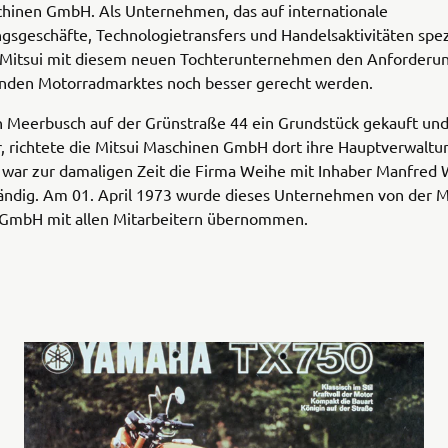
chinen GmbH. Als Unternehmen, das auf internationale
gsgeschäfte, Technologietransfers und Handelsaktivitäten spezi
e Mitsui mit diesem neuen Tochterunternehmen den Anforderu
nden Motorradmarktes noch besser gerecht werden.
 Meerbusch auf der Grünstraße 44 ein Grundstück gekauft un
 richtete die Mitsui Maschinen GmbH dort ihre Hauptverwaltun
 war zur damaligen Zeit die Firma Weihe mit Inhaber Manfred 
ändig. Am 01. April 1973 wurde dieses Unternehmen von der M
GmbH mit allen Mitarbeitern übernommen.