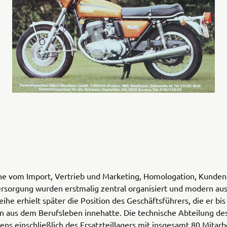
che vom Import, Vertrieb und Marketing, Homologation, Kunden
ersorgung wurden erstmalig zentral organisiert und modern aus
he erhielt später die Position des Geschäftsführers, die er bi
n aus dem Berufsleben innehatte. Die technische Abteilung de
s einschließlich des Ersatzteillagers mit insgesamt 80 Mitarb