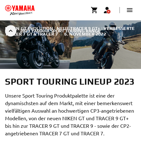
NIKEN GT EVOLUTION | NEUE TRACER 9 GT+ | VERBESSERTE
2023 YAMAHA SPORT TOURING RANGE
TRACER 7 GT & TRACER 7
|
6. NOVEMBER 2022
SPORT TOURING LINEUP 2023
Unsere Sport Touring Produktpalette ist eine der
dynamischsten auf dem Markt, mit einer bemerkenswert
vielfältigen Auswahl an hochwertigen CP3-angetriebenen
Modellen, von der neuen NIKEN GT und TRACER 9 GT+
bis hin zur TRACER 9 GT und TRACER 9 - sowie der CP2-
angetriebenen TRACER 7 GT und TRACER 7.