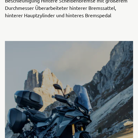
Beschleunigung Hintere Scheibenbremse mit größerem
Durchmesser Überarbeiteter hinterer Bremssattel,
hinterer Hauptzylinder und hinteres Bremspedal