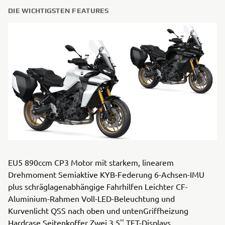
DIE WICHTIGSTEN FEATURES
EU5 890ccm CP3 Motor mit starkem, linearem
Drehmoment Semiaktive KYB-Federung 6-Achsen-IMU
plus schräglagenabhängige Fahrhilfen Leichter CF-
Aluminium-Rahmen Voll-LED-Beleuchtung und
Kurvenlicht QSS nach oben und untenGriffheizung
Hardcase Seitenkoffer Zwei 3,5'' TFT-Displays