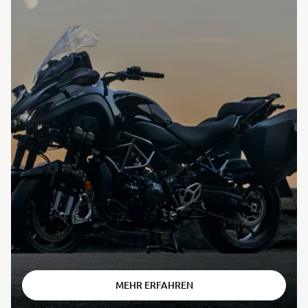
⠀
MEHR ERFAHREN