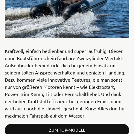
Kraftvoll, einfach bedienbar und super laufruhig: Dieser
ohne Bootsführerschein fahrbare Zweizylinder-Viertakt-
Außenborder beeindruckt dich bei jedem Einsatz mit
seinem tollen Ansprechverhalten und genialen Handling.
Dazu kommen viele innovative Features, die man sonst
nur von größeren Motoren kennt – wie Elektrostart,
Power Trim &amp; Tilt oder Fernschalthebel. Und dank
der hohen Kraftstoffeffizienz bei geringen Emissionen
wird auch noch die Umwelt geschont. Kurz: Alles drin für
maximalen Fahrspaß auf dem Wasser!
ZUM TOP-MODELL