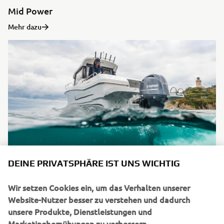
Mid Power
Mehr dazu
DEINE PRIVATSPHÄRE IST UNS WICHTIG
High Power
Wir setzen Cookies ein, um das Verhalten unserer
Mehr dazu
Website-Nutzer besser zu verstehen und dadurch
unsere Produkte, Dienstleistungen und
Marketingbemühungen zu verbessern.