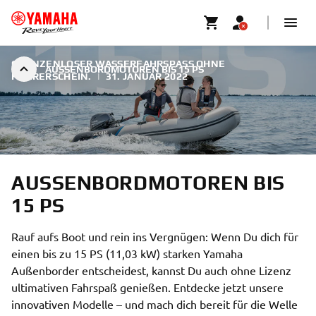
GRENZENLOSER WASSERFAHRSPASS OHNE F
AUSSENBORDMOTOREN BIS 15 PS
ÜHRERSCHEIN.
|
31. JANUAR 2022
AUSSENBORDMOTOREN BIS 1
5 PS
Rauf aufs Boot und rein ins Vergnügen: Wenn Du dich für
einen bis zu 15 PS (11,03 kW) starken Yamaha
Außenborder entscheidest, kannst Du auch ohne Lizenz
ultimativen Fahrspaß genießen. Entdecke jetzt unsere
innovativen Modelle – und mach dich bereit für die Welle