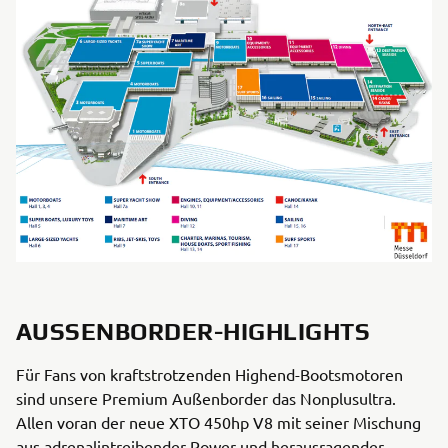
AUSSENBORDER-HIGHLIGHTS
Für Fans von kraftstrotzenden Highend-Bootsmotoren
sind unsere Premium Außenborder das Nonplusultra.
Allen voran der neue XTO 450hp V8 mit seiner Mischung
aus adrenalintreibender Power und herausragender