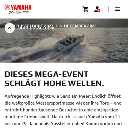
BOOT DÜSSELDORF 2023
|
8. DEZEMBER 2022
BOOT DÜSSELDORF
DIESES MEGA-EVENT
SCHLÄGT HOHE WELLEN.
Aufregende Highlights wie Sand am Meer: Endlich öffnet
die weltgrößte Wassersportmesse wieder ihre Tore – und
entführt hunderttausende Besucher in eine einzigartige
maritime Erlebniswelt. Natürlich ist auch Yamaha vom 21.
bis zum 29. Januar als Aussteller dabei! Komm vorbei und