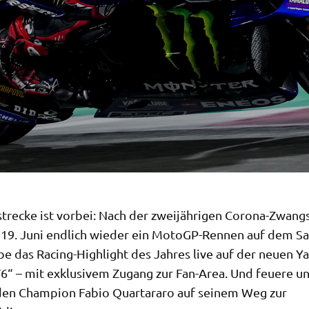
strecke ist vorbei: Nach der zweijährigen Corona-Zwan
 19. Juni endlich wieder ein MotoGP-Rennen auf dem S
ebe das Racing-Highlight des Jahres live auf der neuen 
T6“ – mit exklusivem Zugang zur Fan-Area. Und feuere u
en Champion Fabio Quartararo auf seinem Weg zur