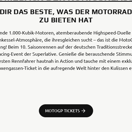
DIR DAS BESTE, WAS DER MOTORRA
ZU BIETEN HAT
ende 1.000-Kubik-Motoren, atemberaubende Highspeed-Duelle 
kessel-Atmosphäre, die ihresgleichen sucht – das ist die Mot
ng! Beim 10. Saisonrennen auf der deutschen Traditionsstreck
Racing-Event der Superlative. Genieße die berauschende Stimmu
esten Rennfahrer hautnah in Action und tauche mit einem exkl
xengassen-Ticket in die aufregende Welt hinter den Kulissen e
MOTOGP TICKETS