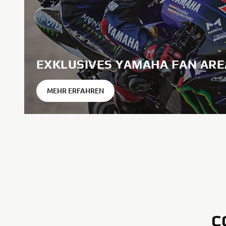
EXKLUSIVES YAMAHA FAN ARE
MEHR ERFAHREN
C