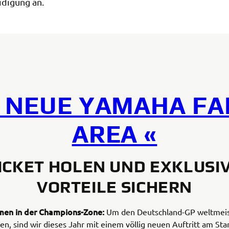
idigung an.
» NEUE YAMAHA FA
AREA «
ICKET HOLEN UND EXKLUSI
VORTEILE SICHERN
en in der Champions-Zone:
Um den Deutschland-GP weltmeist
en, sind wir dieses Jahr mit einem völlig neuen Auftritt am Sta