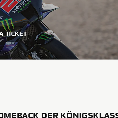
A TICKET
OMEBACK DER KÖNIGSKLAS