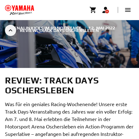
ADRENALINKICKS IM RUNDENTAKT.
|
12. MAI 2022
REVIEW: TRACK DAYS OSCHERSLEBEN
REVIEW: TRACK DAYS
OSCHERSLEBEN
Was für ein geniales Racing-Wochenende! Unsere erste
Track Days-Veranstaltung des Jahres war ein voller Erfolg:
Am 7. und 8. Mai erlebten die Teilnehmer in der
Motorsport Arena Oschersleben ein Action-Programm der
Superlative – angefangen bei aufregenden Instruktor-