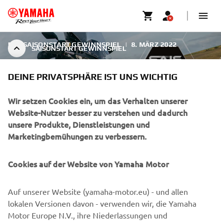
DAS SAISONSTART GEWINNSPIEL
|
8. MÄRZ 2022
SAISONSTART GEWINNSPIEL
DEINE PRIVATSPHÄRE IST UNS WICHTIG
Wir setzen Cookies ein, um das Verhalten unserer
Website-Nutzer besser zu verstehen und dadurch
unsere Produkte, Dienstleistungen und
SAISONSTART GEWINNSPIEL
Marketingbemühungen zu verbessern.
Cookies auf der Website von Yamaha Motor
Auf unserer Website (yamaha-motor.eu) - und allen
lokalen Versionen davon - verwenden wir, die Yamaha
UNTERNEHMEN
Motor Europe N.V., ihre Niederlassungen und