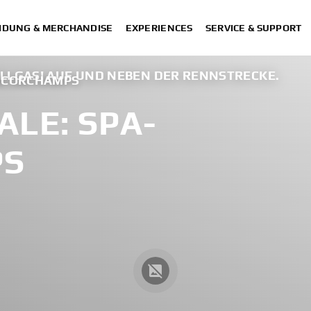
IDUNG & MERCHANDISE
EXPERIENCES
SERVICE & SUPPORT
LLGAS! AUF UND NEBEN DER RENNSTRECKE.
ANCORCHAMPS
ALE: SPA-
PS