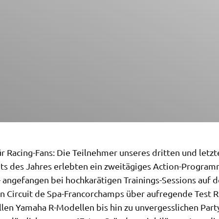
ür Racing-Fans: Die Teilnehmer unseres dritten und letzt
ts des Jahres erlebten ein zweitägiges Action-Progra
– angefangen bei hochkarätigen Trainings-Sessions auf 
n Circuit de Spa-Francorchamps über aufregende Test R
llen Yamaha R-Modellen bis hin zu unvergesslichen Part