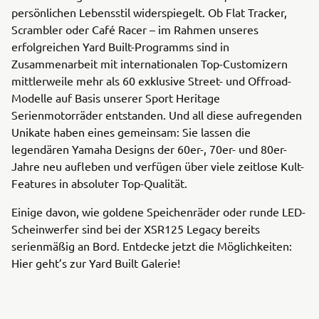
persönlichen Lebensstil widerspiegelt. Ob Flat Tracker,
Scrambler oder Café Racer – im Rahmen unseres
erfolgreichen Yard Built-Programms sind in
Zusammenarbeit mit internationalen Top-Customizern
mittlerweile mehr als 60 exklusive Street- und Offroad-
Modelle auf Basis unserer Sport Heritage
Serienmotorräder entstanden. Und all diese aufregenden
Unikate haben eines gemeinsam: Sie lassen die
legendären Yamaha Designs der 60er-, 70er- und 80er-
Jahre neu aufleben und verfügen über viele zeitlose Kult-
Features in absoluter Top-Qualität.
Einige davon, wie goldene Speichenräder oder runde LED-
Scheinwerfer sind bei der XSR125 Legacy bereits
serienmäßig an Bord. Entdecke jetzt die Möglichkeiten:
Hier geht’s zur Yard Built Galerie!