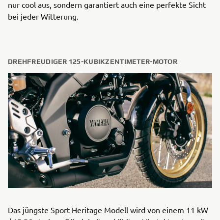
nur cool aus, sondern garantiert auch eine perfekte Sicht
bei jeder Witterung.
DREHFREUDIGER 125-KUBIKZENTIMETER-MOTOR
Das jüngste Sport Heritage Modell wird von einem 11 kW