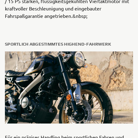
/ 15 PS starken, flüssigkeitsgekühlten Viertaktmotor mit
kraftvoller Beschleunigung und eingebauter
Fahrspaßgarantie angetrieben.&nbsp;
SPORTLICH ABGESTIMMTES HIGHEND-FAHRWERK
Für ein präzises Handling beim sportlichen Fahren und