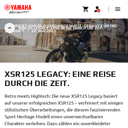
INSPIRIERT VON DER VERGANGENHEIT. GEBAUT FÜR DIE
XSR125 LEGACY: EINE REISE DURCH DIE ZEIT.
ZUKUNFT.
|
22. MAI 2022
XSR125 LEGACY: EINE REISE
DURCH DIE ZEIT.
Retro meets Hightech: Die neue XSR125 Legacy basiert
auf unserer erfolgreichen XSR125 – verfeinert mit einigen
stilistischen Überarbeitungen, die diesem faszinierenden
Sport Heritage Modell einen unverwechselbaren
Charakter verleihen. Dazu zählen ein unverkleideter