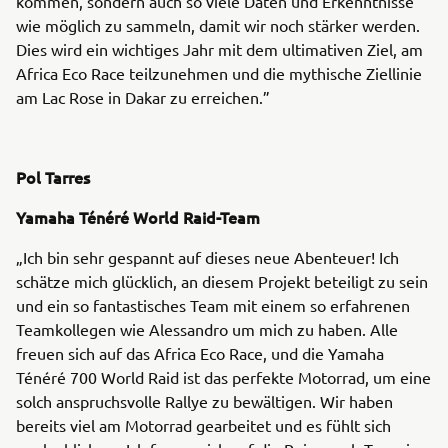
kommen, sondern auch so viele Daten und Erkenntnisse
wie möglich zu sammeln, damit wir noch stärker werden.
Dies wird ein wichtiges Jahr mit dem ultimativen Ziel, am
Africa Eco Race teilzunehmen und die mythische Ziellinie
am Lac Rose in Dakar zu erreichen.”
Pol Tarres
Yamaha Ténéré World Raid-Team
„Ich bin sehr gespannt auf dieses neue Abenteuer! Ich
schätze mich glücklich, an diesem Projekt beteiligt zu sein
und ein so fantastisches Team mit einem so erfahrenen
Teamkollegen wie Alessandro um mich zu haben. Alle
freuen sich auf das Africa Eco Race, und die Yamaha
Ténéré 700 World Raid ist das perfekte Motorrad, um eine
solch anspruchsvolle Rallye zu bewältigen. Wir haben
bereits viel am Motorrad gearbeitet und es fühlt sich