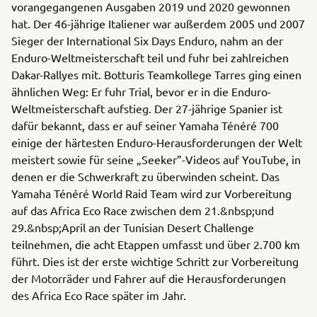
vorangegangenen Ausgaben 2019 und 2020 gewonnen
hat. Der 46-jährige Italiener war außerdem 2005 und 2007
Sieger der International Six Days Enduro, nahm an der
Enduro-Weltmeisterschaft teil und fuhr bei zahlreichen
Dakar-Rallyes mit. Botturis Teamkollege Tarres ging einen
ähnlichen Weg: Er fuhr Trial, bevor er in die Enduro-
Weltmeisterschaft aufstieg. Der 27-jährige Spanier ist
dafür bekannt, dass er auf seiner Yamaha Ténéré 700
einige der härtesten Enduro-Herausforderungen der Welt
meistert sowie für seine „Seeker”-Videos auf YouTube, in
denen er die Schwerkraft zu überwinden scheint. Das
Yamaha Ténéré World Raid Team wird zur Vorbereitung
auf das Africa Eco Race zwischen dem 21.&nbsp;und
29.&nbsp;April an der Tunisian Desert Challenge
teilnehmen, die acht Etappen umfasst und über 2.700 km
führt. Dies ist der erste wichtige Schritt zur Vorbereitung
der Motorräder und Fahrer auf die Herausforderungen
des Africa Eco Race später im Jahr.