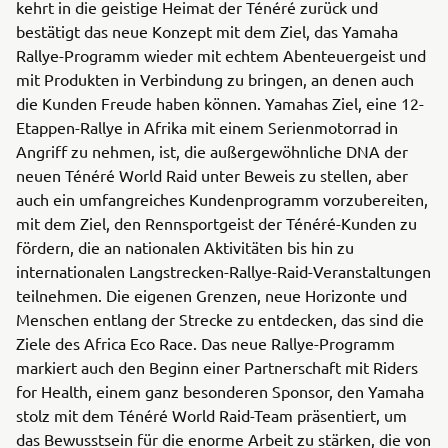
kehrt in die geistige Heimat der Ténéré zurück und
bestätigt das neue Konzept mit dem Ziel, das Yamaha
Rallye-Programm wieder mit echtem Abenteuergeist und
mit Produkten in Verbindung zu bringen, an denen auch
die Kunden Freude haben können. Yamahas Ziel, eine 12-
Etappen-Rallye in Afrika mit einem Serienmotorrad in
Angriff zu nehmen, ist, die außergewöhnliche DNA der
neuen Ténéré World Raid unter Beweis zu stellen, aber
auch ein umfangreiches Kundenprogramm vorzubereiten,
mit dem Ziel, den Rennsportgeist der Ténéré-Kunden zu
fördern, die an nationalen Aktivitäten bis hin zu
internationalen Langstrecken-Rallye-Raid-Veranstaltungen
teilnehmen. Die eigenen Grenzen, neue Horizonte und
Menschen entlang der Strecke zu entdecken, das sind die
Ziele des Africa Eco Race. Das neue Rallye-Programm
markiert auch den Beginn einer Partnerschaft mit Riders
for Health, einem ganz besonderen Sponsor, den Yamaha
stolz mit dem Ténéré World Raid-Team präsentiert, um
das Bewusstsein für die enorme Arbeit zu stärken, die von