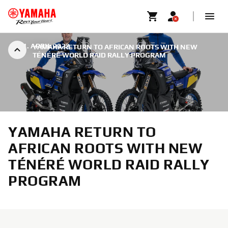
|
11. APRIL 2022
YAMAHA RETURN TO AFRICAN ROOTS WITH NEW
TÉNÉRÉ WORLD RAID RALLY PROGRAM
YAMAHA RETURN TO
AFRICAN ROOTS WITH NEW
TÉNÉRÉ WORLD RAID RALLY
PROGRAM