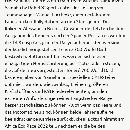
Das Yamaha Ténéré World Raid-Team wird im Namen von
Yamaha by Rebel X Sports unter der Leitung von
Teammanager Manuel Lucchese, einem erfahrenen
Langstrecken-Rallyefahrer, an den Start gehen. Der
Italiener Alessandro Botturi, Gewinner der letzten beiden
Ausgaben des Rennens und der Spanier Pol Tarres werden
die 14.&nbsp;Ausgabe der Rallye auf einer Rennversion
der kürzlich vorgestellten Ténéré 700 World Raid
bestreiten. Botturi und Tarres werden sich dieser
einzigartigen Herausforderung auf Motorrädern stellen,
die auf der neu vorgestellten Ténéré 700 World Raid
basieren, aber von Yamaha mit speziellen GYTR-Teilen
optimiert wurden, wie z.&nbsp;B. einem größeren
Kraftstofftank und KYB-Federelementen, um den
extremen Anforderungen einer Langstrecken-Rallye
besser standhalten zu können. Auch wenn das Team und
das Motorrad neu sind, können beide Fahrer auf eine
beeindruckende Karriere zurückblicken. Botturi nimmt am
Africa Eco Race 2022 teil, nachdem er die beiden