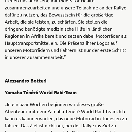
freuen uns auch sehr, mit Riders for Health
zusammenzuarbeiten und unsere Teilnahme an der Rallye
dafür zu nutzen, das Bewusstsein für die großartige
Arbeit, die sie leisten, zu schärfen. Sie stellen die
dringend benötigte medizinische Hilfe in ländlichen
Regionen in Afrika bereit und setzen dabei Motorräder als
Haupttransportmittel ein. Die Präsenz ihrer Logos auf
unseren Motorrädern und Fahrern ist nur der erste Schritt
in unserer Zusammenarbeit.”
Alessandro Botturi
Yamaha Ténéré World Raid-Team
„In ein paar Wochen beginnen wir dieses große
Abenteuer mit dem Yamaha Ténéré World Raid Team. Ich
kann es kaum erwarten, das neue Motorrad in Tunesien zu
fahren. Das Ziel ist nicht nur, bei der Rallye ins Ziel zu