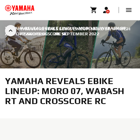
YAMAHA REVEALS EBIKE LINEUP: MORO 07, WABASH RT
YAMAHA REVEALS EBIKE LINEUP: MORO 07, WABASH
AND CROSSCORE RC
RT AND CROSSCORE RC
|
28. SEPTEMBER 2022
YAMAHA REVEALS EBIKE
LINEUP: MORO 07, WABASH
RT AND CROSSCORE RC