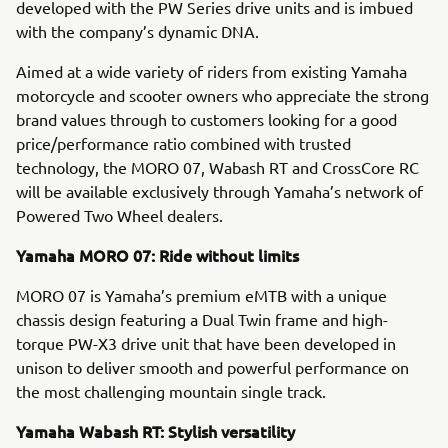
developed with the PW Series drive units and is imbued
with the company’s dynamic DNA.
Aimed at a wide variety of riders from existing Yamaha
motorcycle and scooter owners who appreciate the strong
brand values through to customers looking for a good
price/performance ratio combined with trusted
technology, the MORO 07, Wabash RT and CrossCore RC
will be available exclusively through Yamaha’s network of
Powered Two Wheel dealers.
Yamaha MORO 07: Ride without limits
MORO 07 is Yamaha’s premium eMTB with a unique
chassis design featuring a Dual Twin frame and high-
torque PW-X3 drive unit that have been developed in
unison to deliver smooth and powerful performance on
the most challenging mountain single track.
Yamaha Wabash RT: Stylish versatility