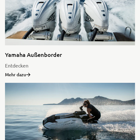
Yamaha Außenborder
Entdecken
Mehr dazu