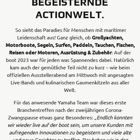
BEGEISTERNDE
ACTIONWELT.
So sieht das Paradies für Menschen mit maritimer
Großyachten,
Leidenschaft aus! Ganz gleich, ob
Motorboote, Segeln, Surfen, Paddeln, Tauchen, Fischen,
Reisen oder Motoren, Ausrüstung & Zubehör
: Auf der
boot 2023 war für jeden was Spannendes dabei. Natürlich
kam auch der gemütliche Teil nicht zu kurz – wie beim
offiziellen Ausstellerabend am Mittwoch mit angesagten
Live-Bands und kulinarischen Gaumenkitzeln aus aller
Welt.
Für das anwesende Yamaha Team war dieses erste
Branchentreffen nach der zweijährigen Corona-
Zwangspause etwas ganz Besonderes:
„Endlich konnten
wir wieder live auf der boot sein, um unsere Kunden mit
aufregenden Innovationen zu begeistern und viele alte
und neue Gesichter zu treffen. Das haben wir in den