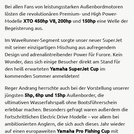
Bei allen Fans von leistungsstarken Außenbordmotoren
lösten die revolutionären Premium- und High Power-
XTO 450hp V8, 200hp
150hp
Modelle
und
eine Welle der
Begeisterung aus.
Im WaveRunner-Segment sorgte unser neuer SuperJet
mit seiner einzigartigen Mischung aus aufregendem
Design und adrenalintreibender Power für Furore. Kein
Wunder, dass sich einige Besucher direkt am Stand für
Yamaha SuperJet Cup
den heiß erwarteten
im
kommenden Sommer anmeldeten!
Reger Andrang herrschte auch bei der Vorstellung unserer
5hp, 6hp und 15hp
jüngsten
Außenborder, die
ultimativen Wasserfahrspaß ohne Bootsführerschein
erlebbar machen. Besonders gefragt waren außerdem die
fortschrittlichen Electric Drive Modelle – vor allem bei
ambitionierten Anglern, die sich auch dieses Jahr wieder
Yamaha Pro Fishing Cup
auf einen europaweiten
mit