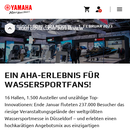
BOOT DÜSSELDORF 2023 REVIEW
|
1. FEBRUAR 2023
BOOT DÜSSELDORF 2023 REVIEW
EIN AHA-ERLEBNIS FÜR
WASSERSPORTFANS!
16 Hallen, 1.500 Austeller und unzählige Top-
Innovationen: Ende Januar fluteten 237.000 Besucher das
riesige Veranstaltungsgelände der weltgrößten
Wassersportmesse in Düsseldorf – und erlebten einen
hochkarätigen Angebotsmix aus einzigartigen