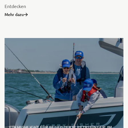
Entdecken
Mehr dazu
EIN HIGHLIGHT FÜR BEGEISTERTE PETRIJÜNGER: IM