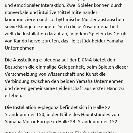
und emotionaler Interaktion. Zwei Spieler können durch
nonverbale und intuitive Mittel miteinander
kommunizieren und so rhythmische Muster austauschen
sowie Klänge erzeugen. Durch diese Zusammenarbeit
zielt die Installation darauf ab, in jedem Spieler das Gefühl
von Kando hervorzurufen, das Herzstück beider Yamaha
Unternehmen.
Die Ausstellung e-plegona auf der EICMA bietet den
Besuchern die einmalige Gelegenheit, beim Spielen dieser
Verschmelzung von Wissenschaft und Kunst die
Verbindung zwischen den beiden Yamaha Unternehmen
und deren gemeinsame Leidenschaft aus erster Hand zu
erleben.
Die Installation e-plegona befindet sich in Halle 22,
Standnummer T50, in der Nähe des Hauptstandes von
Yamaha Motor Europe in Halle 24, Standnummer 152.
* Kando ist ein japanisches Wort für das gleichzeitige