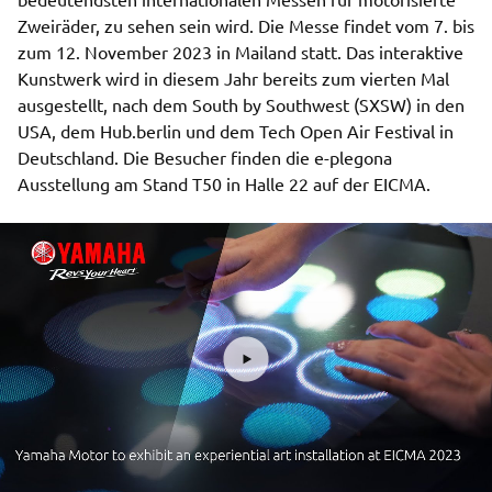
Zweiräder, zu sehen sein wird. Die Messe findet vom 7. bis
zum 12. November 2023 in Mailand statt. Das interaktive
Kunstwerk wird in diesem Jahr bereits zum vierten Mal
ausgestellt, nach dem South by Southwest (SXSW) in den
USA, dem Hub.berlin und dem Tech Open Air Festival in
Deutschland. Die Besucher finden die e-plegona
Ausstellung am Stand T50 in Halle 22 auf der EICMA.