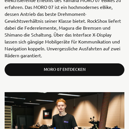
elektrisierende Erlebnis des Yamaha MORO 07 eBikes zu
erfahren. Das MORO 07 ist ein hochmodernes eBike,
dessen Antrieb das beste Drehmoment-
Gewichtsverhältnis seiner Klasse bietet. RockShox liefert
dabei die Federelemente, Magura die Bremsen und
Shimano die Schaltung. Über das Interface X-Display
lassen sich gängige Mobilgeräte für Kommunikation und
Navigation koppeln. Unvergessliche Ausfahrten auf zwei
Rädern garantiert.
MORO 07 ENTDECKEN