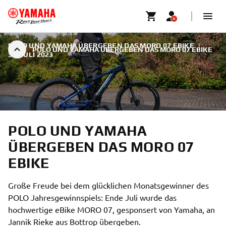
POLO UND YAMAHA ÜBERGEBEN DAS MORO 07 EBIKE
|
POLO UND YAMAHA ÜBERGEBEN DAS MORO 07 EBIKE
30. JULI 2023
POLO UND YAMAHA
ÜBERGEBEN DAS MORO 07
EBIKE
Große Freude bei dem glücklichen Monatsgewinner des
POLO Jahresgewinnspiels: Ende Juli wurde das
hochwertige eBike MORO 07, gesponsert von Yamaha, an
Jannik Rieke aus Bottrop übergeben.