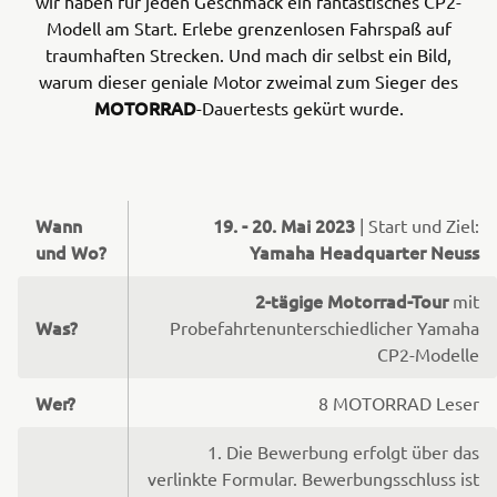
wir haben für jeden Geschmack ein fantastisches CP2-
Modell am Start. Erlebe grenzenlosen Fahrspaß auf
traumhaften Strecken. Und mach dir selbst ein Bild,
warum dieser geniale Motor zweimal zum Sieger des
MOTORRAD
-Dauertests gekürt wurde.
Wann
19. - 20. Mai 2023
| Start und Ziel:
und Wo?
Yamaha Headquarter Neuss
2-tägige Motorrad-Tour
mit
Was?
Probefahrtenunterschiedlicher Yamaha
CP2-Modelle
Wer?
8 MOTORRAD Leser
1. Die Bewerbung erfolgt über das
verlinkte Formular. Bewerbungsschluss ist